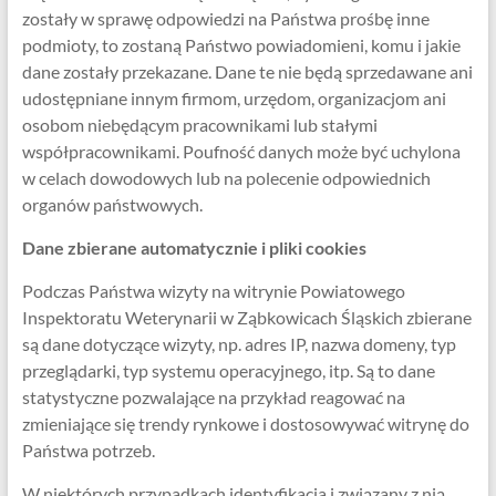
zostały w sprawę odpowiedzi na Państwa prośbę inne
podmioty, to zostaną Państwo powiadomieni, komu i jakie
dane zostały przekazane. Dane te nie będą sprzedawane ani
udostępniane innym firmom, urzędom, organizacjom ani
osobom niebędącym pracownikami lub stałymi
współpracownikami. Poufność danych może być uchylona
w celach dowodowych lub na polecenie odpowiednich
organów państwowych.
Dane zbierane automatycznie i pliki cookies
Podczas Państwa wizyty na witrynie Powiatowego
Inspektoratu Weterynarii w Ząbkowicach Śląskich zbierane
są dane dotyczące wizyty, np. adres IP, nazwa domeny, typ
przeglądarki, typ systemu operacyjnego, itp. Są to dane
statystyczne pozwalające na przykład reagować na
zmieniające się trendy rynkowe i dostosowywać witrynę do
Państwa potrzeb.
W niektórych przypadkach identyfikacja i związany z nią