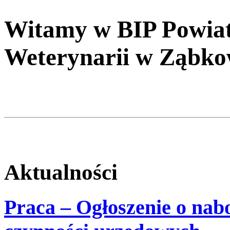
Witamy w BIP Powiat
Weterynarii w Ząbko
Aktualności
Praca – Ogłoszenie o nab