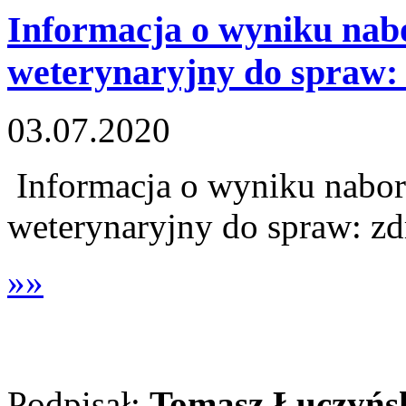
Informacja o wyniku nabo
weterynaryjny do spraw: 
03.07.2020
Informacja o wyniku nabor
weterynaryjny do spraw: zd
»»
Podpisał:
Tomasz Łuczyńs