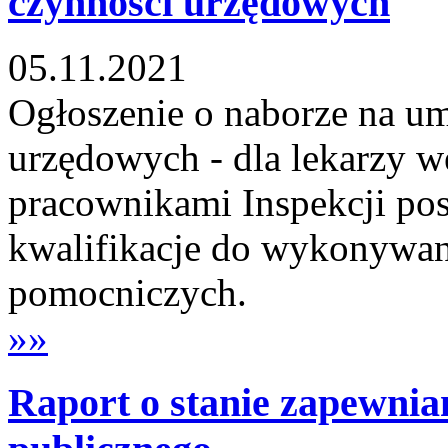
czynności urzędowych
05.11.2021
Ogłoszenie o naborze na u
urzędowych - dla lekarzy w
pracownikami Inspekcji po
kwalifikacje do wykonywan
pomocniczych.
»»
Raport o stanie zapewnia