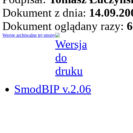
Dokument z dnia:
14.09.20
Dokument oglądany razy:
6
Wersje archiwalne tej strony
SmodBIP v.2.06